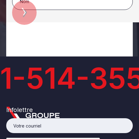
1-514-35
Infolettre