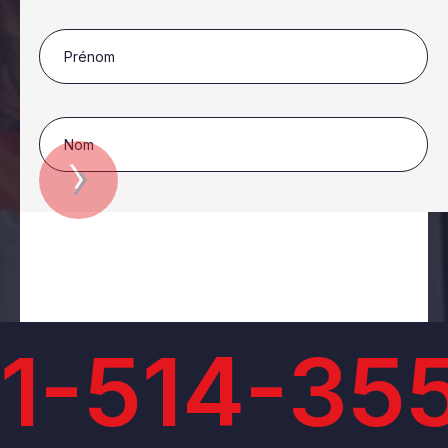
1-514-35