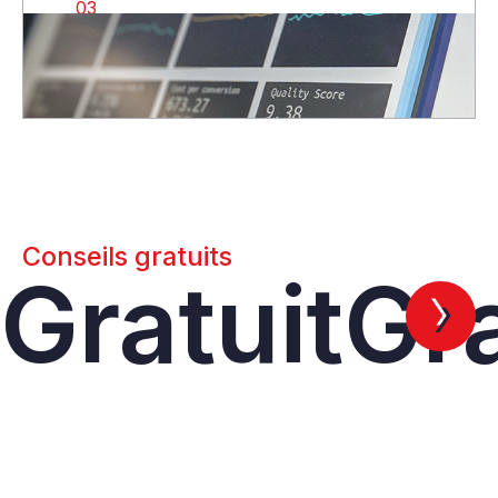
03
Conseils gratuits
Gratuit
Gra