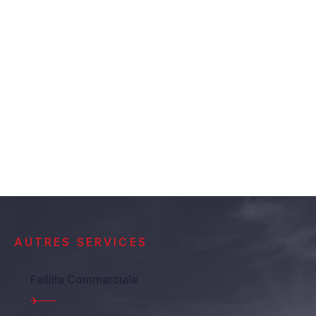
faire face à ce type de situation.
Vous serez le syndic de faillite que je
recommanderai en toutes
circonstances qui s’y prêtent.
France D.
AUTRES SERVICES
Faillite Commerciale