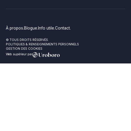
À propos.
Blogue.
Info utile.
Contact.
© TOUS DROITS RÉSERVÉS.
POLITIQUES & RENSEIGNEMENTS PERSONNELS
GESTION DES COOKIES
Web supérieur par